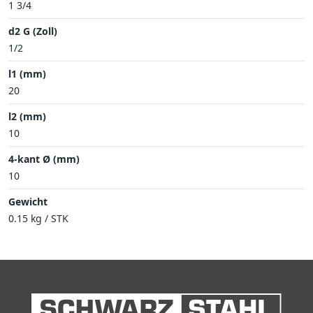
1 3/4
d2 G (Zoll)
1/2
l1 (mm)
20
l2 (mm)
10
4-kant Ø (mm)
10
Gewicht
0.15 kg / STK