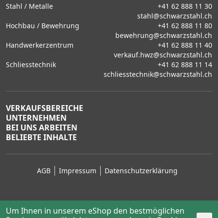
Stahl / Metalle
+41 62 888 11 30
stahl@schwarzstahl.ch
Hochbau / Bewehrung
+41 62 888 11 80
bewehrung@schwarzstahl.ch
Handwerkerzentrum
+41 62 888 11 40
verkauf.hwz@schwarzstahl.ch
Schliesstechnik
+41 62 888 11 14
schliesstechnik@schwarzstahl.ch
VERKAUFSBEREICHE
UNTERNEHMEN
BEI UNS ARBEITEN
BELIEBTE INHALTE
AGB
Impressum
Datenschutzerklärung
Um Ihnen in unserem eShop den bestmöglichen