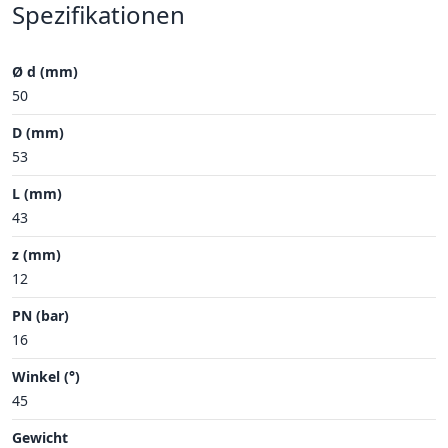
Spezifikationen
Ø d (mm)
50
D (mm)
53
L (mm)
43
z (mm)
12
PN (bar)
16
Winkel (°)
45
Gewicht