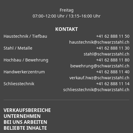
Freitag
07:00–12:00 Uhr / 13:15–16:00 Uhr
KONTAKT
Haustechnik / Tiefbau
+41 62 888 11 50
haustechnik@schwarzstahl.ch
Stahl / Metalle
+41 62 888 11 30
stahl@schwarzstahl.ch
Hochbau / Bewehrung
+41 62 888 11 80
bewehrung@schwarzstahl.ch
Handwerkerzentrum
+41 62 888 11 40
verkauf.hwz@schwarzstahl.ch
Schliesstechnik
+41 62 888 11 14
schliesstechnik@schwarzstahl.ch
VERKAUFSBEREICHE
UNTERNEHMEN
BEI UNS ARBEITEN
BELIEBTE INHALTE