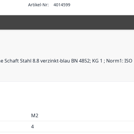
Artikel-Nr:
4014599
Schaft Stahl 8.8 verzinkt-blau BN 4852; KG 1 ; Norm1: ISO 1
M2
4