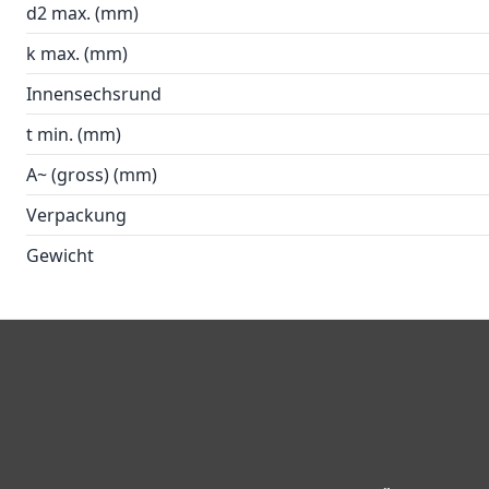
d2 max. (mm)
k max. (mm)
Innensechsrund
t min. (mm)
A~ (gross) (mm)
Verpackung
Gewicht