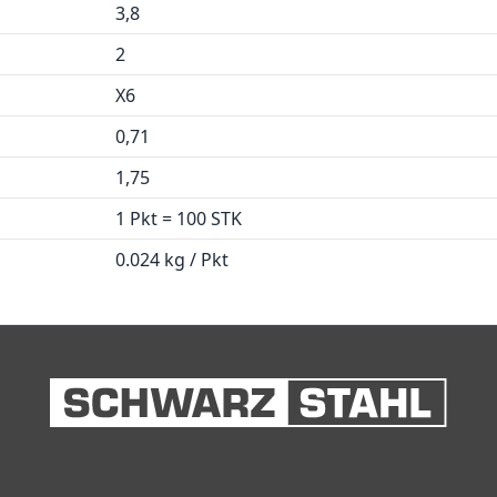
3,8
2
X6
0,71
1,75
1 Pkt = 100 STK
0.024 kg / Pkt