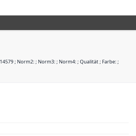
4579 ; Norm2: ; Norm3: ; Norm4: ; Qualität ; Farbe: ;