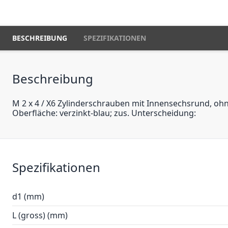
BESCHREIBUNG
SPEZIFIKATIONEN
Beschreibung
M 2 x 4 / X6 Zylinderschrauben mit Innensechsrund, ohne 
Oberfläche: verzinkt-blau; zus. Unterscheidung:
Spezifikationen
d1 (mm)
L (gross) (mm)