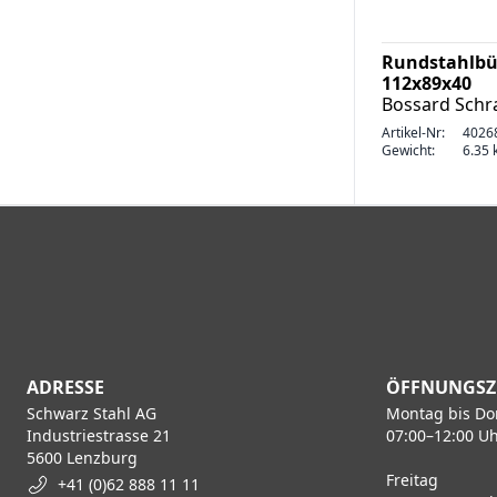
Rundstahlbü
112x89x40
Bossard Sch
Artikel-Nr:
4026
Gewicht:
6.35 k
ADRESSE
ÖFFNUNGSZ
Schwarz Stahl AG
Montag bis Do
Industriestrasse 21
07:00–12:00 Uh
5600 Lenzburg
Freitag
+41 (0)62 888 11 11