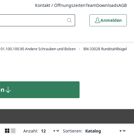
Kontakt / Öffnungszeiten
Team
Downloads
AGB
Anmelden
01.100.100.90 Andere Schrauben und Bolzen
BN-33028 Rundstahlbügel
en
Anzahl:
Sortieren: