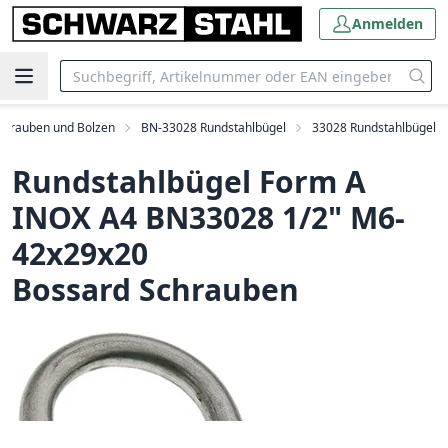
Anmelden
chrauben und Bolzen
BN-33028 Rundstahlbügel
33028 Rundstahlbügel
Rundstahlbügel Form A
INOX A4 BN33028 1/2" M6-
42x29x20
Bossard Schrauben