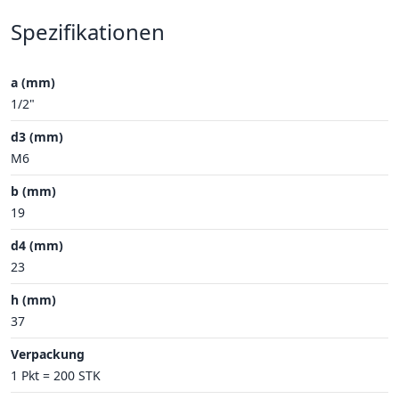
Spezifikationen
a (mm)
1/2"
d3 (mm)
M6
b (mm)
19
d4 (mm)
23
h (mm)
37
Verpackung
1 Pkt = 200 STK