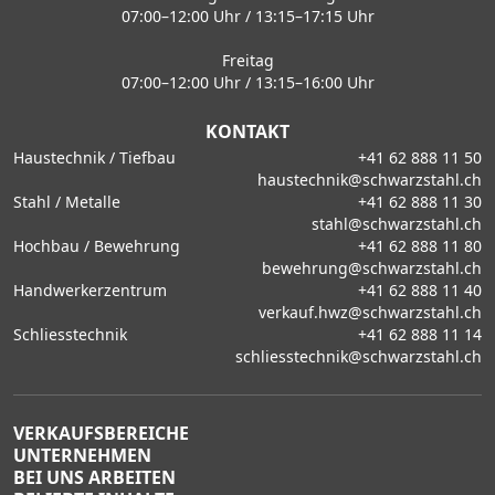
07:00–12:00 Uhr / 13:15–17:15 Uhr
Freitag
07:00–12:00 Uhr / 13:15–16:00 Uhr
KONTAKT
Haustechnik / Tiefbau
+41 62 888 11 50
haustechnik@schwarzstahl.ch
Stahl / Metalle
+41 62 888 11 30
stahl@schwarzstahl.ch
Hochbau / Bewehrung
+41 62 888 11 80
bewehrung@schwarzstahl.ch
Handwerkerzentrum
+41 62 888 11 40
verkauf.hwz@schwarzstahl.ch
Schliesstechnik
+41 62 888 11 14
schliesstechnik@schwarzstahl.ch
VERKAUFSBEREICHE
UNTERNEHMEN
BEI UNS ARBEITEN