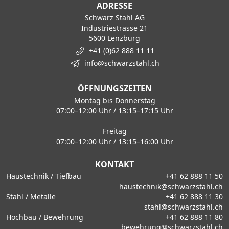
ADRESSE
Schwarz Stahl AG
Industriestrasse 21
5600 Lenzburg
+41 (0)62 888 11 11
info@schwarzstahl.ch
ÖFFNUNGSZEITEN
Montag bis Donnerstag
07:00–12:00 Uhr / 13:15–17:15 Uhr
Freitag
07:00–12:00 Uhr / 13:15–16:00 Uhr
KONTAKT
Haustechnik / Tiefbau
+41 62 888 11 50
haustechnik@schwarzstahl.ch
Stahl / Metalle
+41 62 888 11 30
stahl@schwarzstahl.ch
Hochbau / Bewehrung
+41 62 888 11 80
bewehrung@schwarzstahl.ch