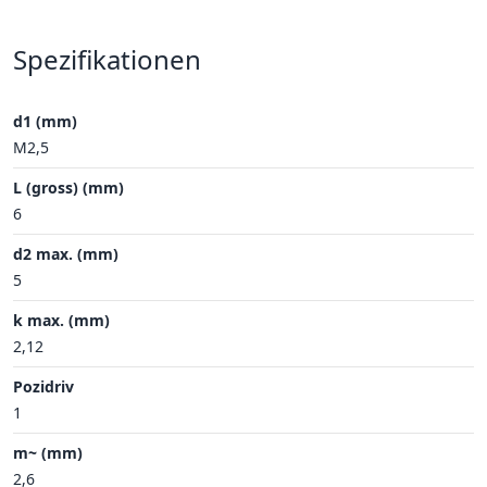
Spezifikationen
d1 (mm)
M2,5
L (gross) (mm)
6
d2 max. (mm)
5
k max. (mm)
2,12
Pozidriv
1
m~ (mm)
2,6