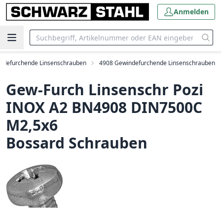
Anmelden
ndefurchende Linsenschrauben
4908 Gewindefurchende Linsenschrauben
Gew-Furch Linsenschr Pozi
INOX A2 BN4908 DIN7500C
M2,5x6
Bossard Schrauben