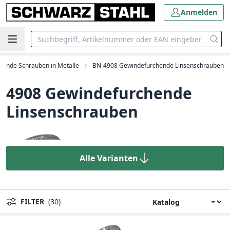
Anmelden
ende Schrauben in Metalle
BN-4908 Gewindefurchende Linsenschrauben
4908 Gewindefurchende
Linsenschrauben
Alle Varianten
FILTER
(30)