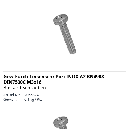
Gew-Furch Linsenschr Pozi INOX A2 BN4908
DIN7500C M3x16
Bossard Schrauben
Artikel-Nr:
2055324
Gewicht:
0.1 kg / Pkt