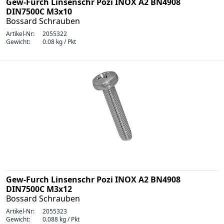
Gew-Furch Linsenschr Pozi INOX A2 BN4908
DIN7500C M3x10
Bossard Schrauben
Artikel-Nr:
2055322
Gewicht:
0.08 kg / Pkt
Gew-Furch Linsenschr Pozi INOX A2 BN4908
DIN7500C M3x12
Bossard Schrauben
Artikel-Nr:
2055323
Gewicht:
0.088 kg / Pkt