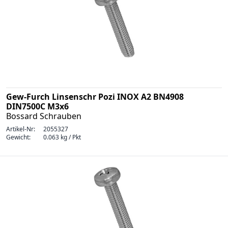
Gew-Furch Linsenschr Pozi INOX A2 BN4908
DIN7500C M3x6
Bossard Schrauben
Artikel-Nr:
2055327
Gewicht:
0.063 kg / Pkt