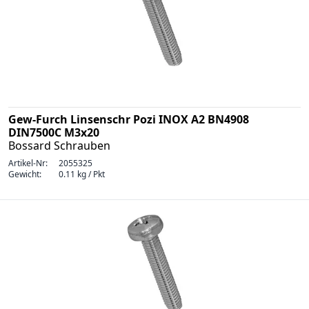
Gew-Furch Linsenschr Pozi INOX A2 BN4908
DIN7500C M3x20
Bossard Schrauben
Artikel-Nr:
2055325
Gewicht:
0.11 kg / Pkt