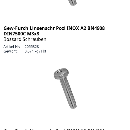
Gew-Furch Linsenschr Pozi INOX A2 BN4908
DIN7500C M3x8
Bossard Schrauben
Artikel-Nr:
2055328
Gewicht:
0.074 kg / Pkt