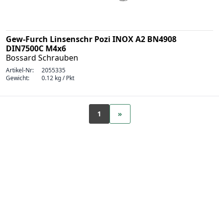
Gew-Furch Linsenschr Pozi INOX A2 BN4908
DIN7500C M4x6
Bossard Schrauben
Artikel-Nr:
2055335
Gewicht:
0.12 kg / Pkt
1
»