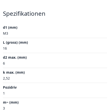
Spezifikationen
d1 (mm)
M3
L (gross) (mm)
16
d2 max. (mm)
6
k max. (mm)
2,52
Pozidriv
1
m~ (mm)
3