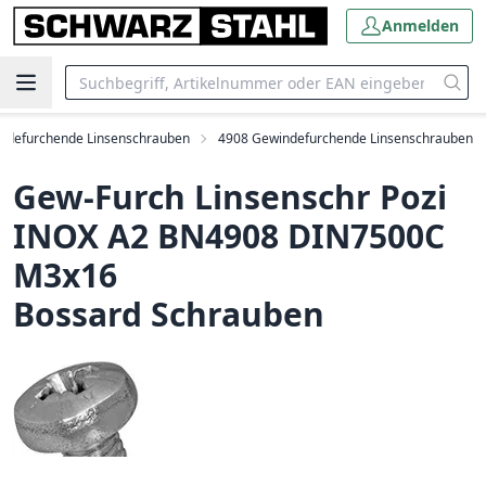
Anmelden
ndefurchende Linsenschrauben
4908 Gewindefurchende Linsenschrauben
Gew-Furch Linsenschr Pozi
INOX A2 BN4908 DIN7500C
M3x16
Bossard Schrauben