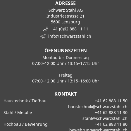
ADRESSE
Schwarz Stahl AG
Industriestrasse 21
5600 Lenzburg
+41 (0)62 888 11 11
info@schwarzstahl.ch
ÖFFNUNGSZEITEN
Montag bis Donnerstag
07:00–12:00 Uhr / 13:15–17:15 Uhr
Freitag
07:00–12:00 Uhr / 13:15–16:00 Uhr
KONTAKT
Haustechnik / Tiefbau
+41 62 888 11 50
haustechnik@schwarzstahl.ch
Stahl / Metalle
+41 62 888 11 30
stahl@schwarzstahl.ch
Hochbau / Bewehrung
+41 62 888 11 80
bewehrung@schwarzstahl.ch