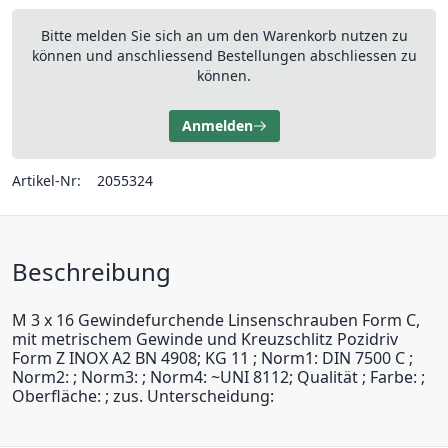
Bitte melden Sie sich an um den Warenkorb nutzen zu
können und anschliessend Bestellungen abschliessen zu
können.
Anmelden
Artikel-Nr:
2055324
Beschreibung
M 3 x 16 Gewindefurchende Linsenschrauben Form C,
mit metrischem Gewinde und Kreuzschlitz Pozidriv
Form Z INOX A2 BN 4908; KG 11 ; Norm1: DIN 7500 C ;
Norm2: ; Norm3: ; Norm4: ~UNI 8112; Qualität ; Farbe: ;
Oberfläche: ; zus. Unterscheidung: