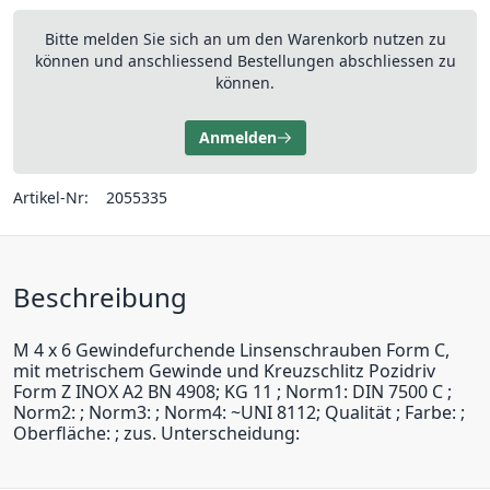
Bitte melden Sie sich an um den Warenkorb nutzen zu
können und anschliessend Bestellungen abschliessen zu
können.
Anmelden
Artikel-Nr:
2055335
Beschreibung
M 4 x 6 Gewindefurchende Linsenschrauben Form C,
mit metrischem Gewinde und Kreuzschlitz Pozidriv
Form Z INOX A2 BN 4908; KG 11 ; Norm1: DIN 7500 C ;
Norm2: ; Norm3: ; Norm4: ~UNI 8112; Qualität ; Farbe: ;
Oberfläche: ; zus. Unterscheidung: