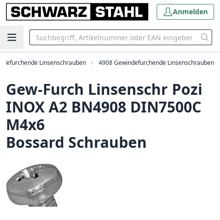
Anmelden
ndefurchende Linsenschrauben
4908 Gewindefurchende Linsenschrauben
Gew-Furch Linsenschr Pozi
INOX A2 BN4908 DIN7500C
M4x6
Bossard Schrauben