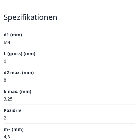
Spezifikationen
d1 (mm)
M4
L (gross) (mm)
6
d2 max. (mm)
8
k max. (mm)
3,25
Pozidriv
2
m~ (mm)
4,3