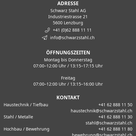
ADRESSE
Schwarz Stahl AG
Industriestrasse 21
5600 Lenzburg
+41 (0)62 888 11 11
info@schwarzstahl.ch
ÖFFNUNGSZEITEN
Montag bis Donnerstag
07:00–12:00 Uhr / 13:15–17:15 Uhr
Freitag
07:00–12:00 Uhr / 13:15–16:00 Uhr
KONTAKT
Haustechnik / Tiefbau
+41 62 888 11 50
haustechnik@schwarzstahl.ch
Stahl / Metalle
+41 62 888 11 30
stahl@schwarzstahl.ch
Hochbau / Bewehrung
+41 62 888 11 80
bewehrung@schwarzstahl.ch