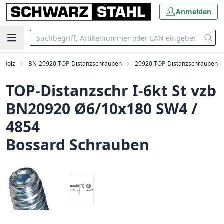
Anmelden
n Holz
BN-20920 TOP-Distanzschrauben
20920 TOP-Distanzschrauben
TOP-Distanzschr I-6kt St vzb
BN20920 Ø6/10x180 SW4 /
4854
Bossard Schrauben