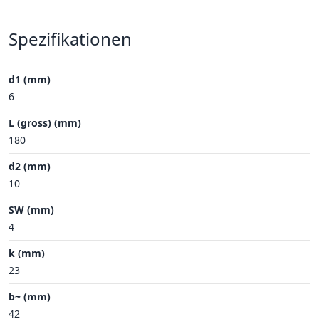
Spezifikationen
d1 (mm)
6
L (gross) (mm)
180
d2 (mm)
10
SW (mm)
4
k (mm)
23
b~ (mm)
42