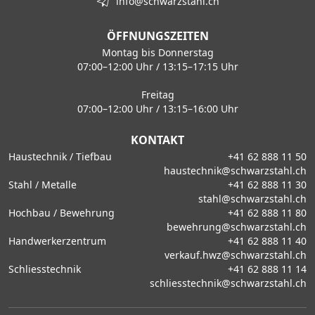
info@schwarzstahl.ch
ÖFFNUNGSZEITEN
Montag bis Donnerstag
07:00–12:00 Uhr / 13:15–17:15 Uhr
Freitag
07:00–12:00 Uhr / 13:15–16:00 Uhr
KONTAKT
Haustechnik / Tiefbau
+41 62 888 11 50
haustechnik@schwarzstahl.ch
Stahl / Metalle
+41 62 888 11 30
stahl@schwarzstahl.ch
Hochbau / Bewehrung
+41 62 888 11 80
bewehrung@schwarzstahl.ch
Handwerkerzentrum
+41 62 888 11 40
verkauf.hwz@schwarzstahl.ch
Schliesstechnik
+41 62 888 11 14
schliesstechnik@schwarzstahl.ch